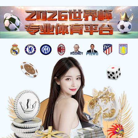
中文
最新动态
LATEST NEWS
四方光电携手乐竞体育
2026年07月25
HK32MCU，打造气体传感器智能
日
解决方案
努比亚携手乐竞体育HK32MCU赋
2026年07月16
能移动电源解决方案
日