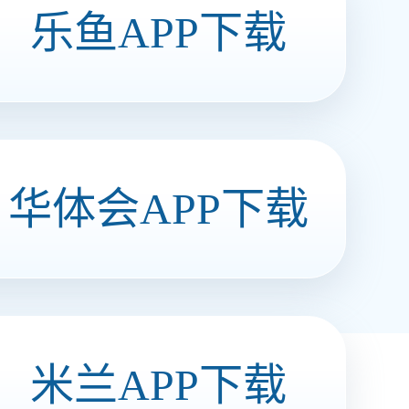
工业控制
智慧家庭
乐竞体育芯片针对工业应用的严苛要求，在这类产
智慧家庭是
品的应用中，高性能、高可靠性与高耐用性对产品
体，结合物
要求都非常重要。
新一代信息
了解更
了解更
安全的家庭
多
多
请让乐竞体育知道您的联系方式
提交
联系乐竞体育
深圳市罗湖区莲塘街道仙湖社区益清路61号