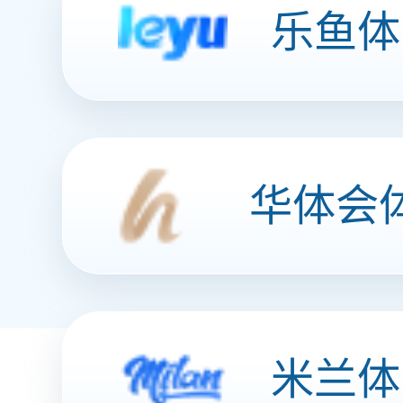
医疗电子
芯片非常关注
随着日常医疗监护需求的增加，血压计、体温计、
、高耐用性及
血糖仪等家用医疗电子产品将进一步普及，医用医
。
疗电子方面提供多种芯片的解决方案。
了解更
多
产品中心
解决方案
微控制器32位MCU
工业控制
SOC
智慧家庭
存储
物联网
电源管理
汽车电子