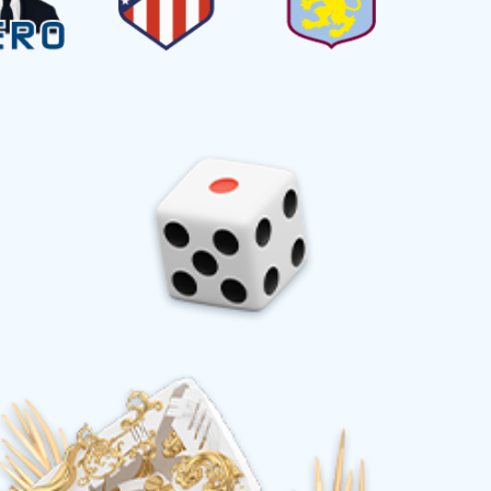
规级
乐竞体育芯片获得ISO
3的汽
26262最高等级ASIL D认
证，汽车功能安全管理体系
新一代
近日，国际独立第三方检测、检验
再升级
车辆的
和认证机构SGS为乐竞体育（以下
最优水
简称“乐竞体育芯片”）颁发了ISO
多轮的
26262:2018汽车功能安全最高等级
体育芯
ASIL D流程认证证书。 这标志着乐
了解更多 >
关方
竞体育芯片已经建立起完善的、符
合汽车功能安全最高等级要求的芯
片产品软硬件开发流程管理体系，
也印证了乐竞体育芯片的车规MCU
产品和服务，可完全满足顶级汽车
厂商在产品设计和集成阶段的车规
功能安全要求，可大大降低客户自
行验证和认证的工作量，加速产品
上市。