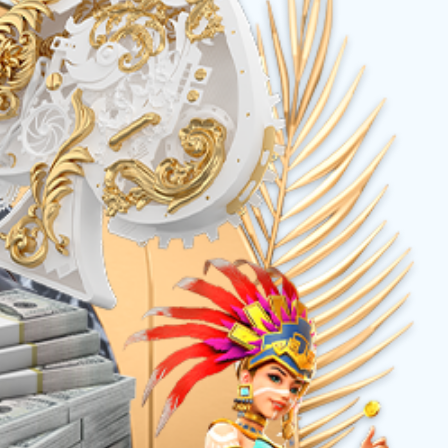
电源管理
NOR
乐竞体育电源管理芯片为家电、物联
要用于存
网、移动设备、医疗等领域的电子系
种电子
统提供小型、超高效、易于使用的电
了解
和安全
源管理解决方案，包括低功耗高耐压
更多
供超小
稳压LDO、大功率稳压电源、锂电充