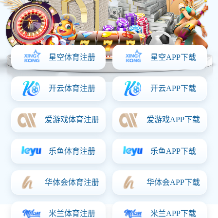
ST 暴涨爆缺· 乐竞体育HK32MCU
2026年07月10
平替 ST，质量稳如磐石，价格不
日
到30%
新闻中心